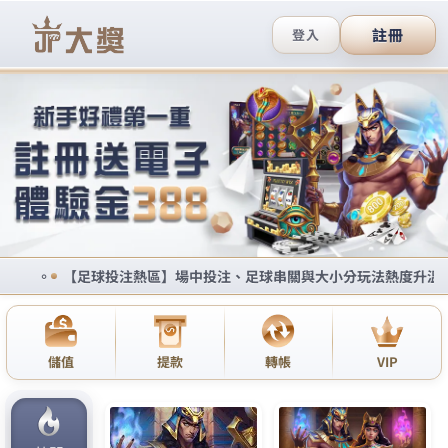
九州娛樂城世足直播大聯盟平台
月份:
2022 年 9 月
中華職棒全力打造精緻遊戲畫
面和超真實的打鬥體驗
LEO娛樂城棒球大聯盟平台24小時為您提供體育等品
種齊全、種類繁多的娛樂遊戲，深受廣大娛樂精英的
喜愛，
中華職棒
以是說競技類遊戲中的嬌嬌者，受到