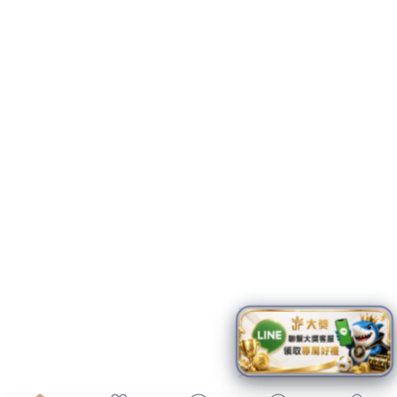
指尖上的神準絕殺！mlb即時帶你隨時逆轉勝負關
鍵
全天候不間斷更新！中華職棒即時比分帶你直擊全
聯盟最新動態
mlb即時與明星球員同頻激戰，精準分數一秒解鎖
中華職棒即時比分讓看球變得更輕鬆，隨身携带的
即時賽事看版
深度洞察賽場密碼，mlb即時打造球迷的智慧數據
中心
近期留言
九州娛樂城世足直播大聯盟平台
提供中職12強棒球賽中華隊今