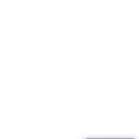
近期文章
指尖上的神準絕殺！mlb即時帶你隨時逆轉勝負關
鍵
全天候不間斷更新！中華職棒即時比分帶你直擊全
聯盟最新動態
mlb即時與明星球員同頻激戰，精準分數一秒解鎖
中華職棒即時比分讓看球變得更輕鬆，隨身携带的
即時賽事看版
深度洞察賽場密碼，mlb即時打造球迷的智慧數據
中心