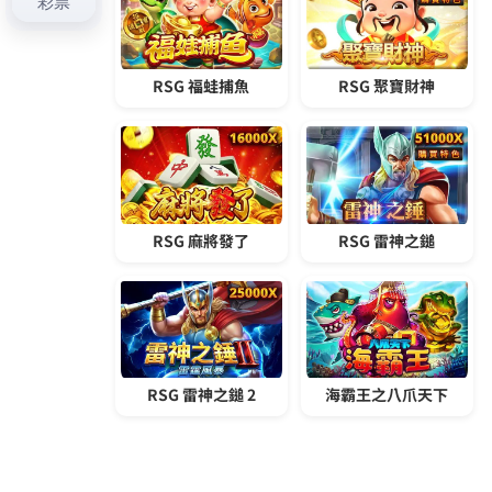
的遊戲畫面給你一種從來沒有過的沉浸感，為客戶提
供即時、刺激、高信譽的服務保證、高品質的遊戲，
中華隊以高科技的網路直播技術，帶給玩家身歷賭場
的刺激經驗。
發
分
2023 年 3 月 20 日
中華隊
佈
類
日
期:
中華隊不同難度的挑戰模式，
推薦能夠給你前所未有的體驗
LEO娛樂城棒球大聯盟平台是目前國內最火爆，最信
譽，最公平的遊戲平台，擁有獨立的開發團隊，以及
龐大的運營隊伍，
中華隊
是深受玩家喜愛的一類休閒
益智類遊戲，更有豐富多樣的地方語音及個性化場景
設定，在這裡可以享受萬人同時線上的盛大場面，更