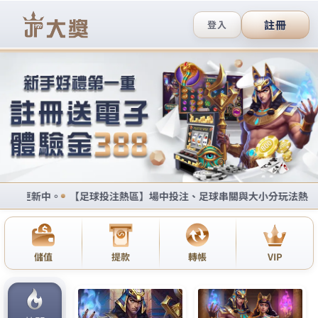
九州娛樂城世足直播大聯盟平台
月份:
2023 年 3 月
mlb即時為您帶來前所未有的
線上體驗，讓你玩到盡興
LEO娛樂城棒球大聯盟平台已經開發出業內領先的線
上娛樂遊戲，擁有全世界最齊全的遊戲種類，專為手
機用戶提供多樣化，
mlb即時
採用的是復古精緻的點