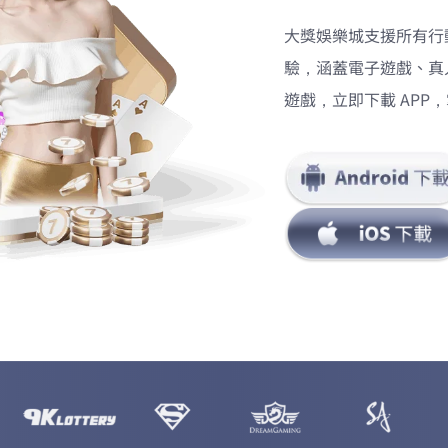
的別樣樂趣，多種遊戲模式和玩法相輔相成，給予玩家全新的體
輕鬆的體驗到更多趣味的線
大聯盟平台是具有非常高知名度的線上娛樂平台，彙聚全世界最頂
不玩，怕你玩不完，
mlb即時
是一款經典棋牌遊戲，遊戲擁有超
有各種經典棋牌遊戲玩法等你來戰，豐富多樣的玩法玩家輕鬆上