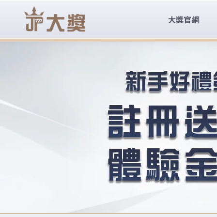
九州娛樂城世足直播大聯盟平
九州娛樂城世足直播換什麼為您帶來快速全面的世界盃報導，包
界盃的球迷必不可錯過。
月份:
2025 年 3 月