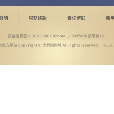
慧一鍵隨機配桌，數萬人同台對決，極速開場，不用等候，享受精
分的豐富，更多的好玩的
大聯盟平台是一家打造高品質遊戲平台的合法公司，設有精彩刺激
玩家量身打造精品的遊戲，
中華職棒直播
是集娛樂休閒和專業競
推薦玩法刺激，真人對戰，發牌隨機，單手操作，讓你無時無地
華職棒直播採用3D製作科技，讓廣大用戶可以實現最真實的遊戲
獎，讓更多玩家可以體驗到海洋的魅力之處！