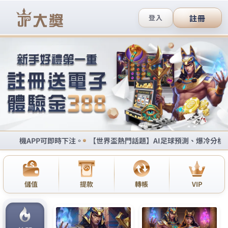
九州娛樂城世足直播大聯盟平台
分類:
中華隊
中華隊保持玩家的新鮮感和興
趣，是玩家的最佳選擇
LEO娛樂城棒球大聯盟平台提供全方位的娛樂選擇，
包括真人荷官和多樣的遊戲，該平台以其高品質的遊
戲畫面和流暢的操作體驗，
中華隊
是一種非常受歡迎