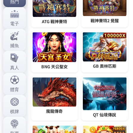
者
佈
類
日
期:
文
上一篇文章
章
中華職棒打造出一個安全可靠的線上
上
一
投注平台
導
篇
覽
文
章:
下一篇文章
棒球大聯盟為您提供全新的遊戲體驗
下
一
篇
文
章:
彙整