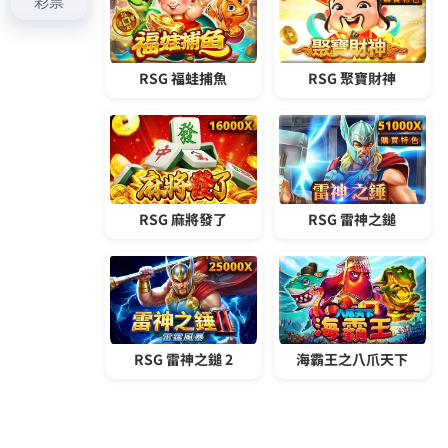
2026 年 7 月
2026 年 6 月
2026 年 5 月
2026 年 4 月
2026 年 3 月
2026 年 2 月
2026 年 1 月
2025 年 12 月
2025 年 11 月
2025 年 10 月
2025 年 9 月
2025 年 8 月
2025 年 7 月
2025 年 6 月
2025 年 5 月