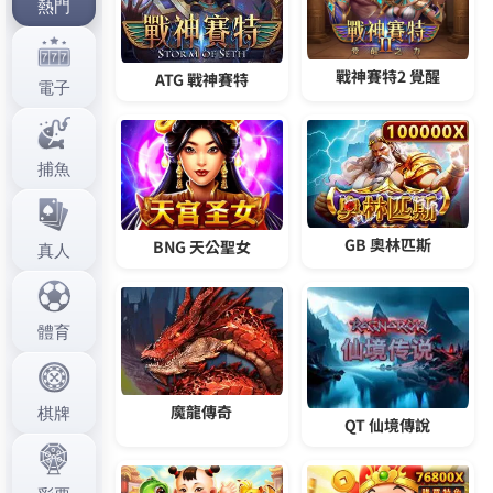
作
發
分
admin
2020 年 3 月 28 日
中華隊
者
佈
類
日
期:
文
上一篇文章
章
打造全新的熱門遊戲，絕對讓你愛不
上
一
釋手
導
篇
覽
文
章:
下一篇文章
中信兄弟提供多樣化的真人遊戲讓玩
下
一
家選擇
篇
文
章: