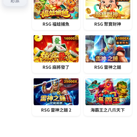
2026 年 4 月
2026 年 3 月
2026 年 2 月
2026 年 1 月
2025 年 12 月
2025 年 11 月
2025 年 10 月
2025 年 9 月
2025 年 8 月
2025 年 7 月
2025 年 6 月
2025 年 5 月
2025 年 4 月
2025 年 3 月
2025 年 2 月
2025 年 1 月