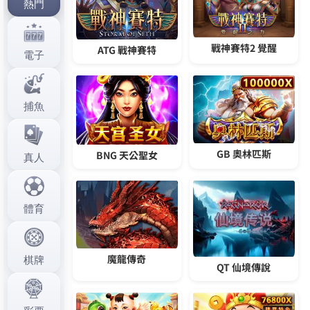
者
佈
類
日
期:
文
下一篇文章
章
中華職棒即時比分提供更多特別的福
下
一
利來回饋玩家
導
篇
覽
文
章:
彙整
2026 年 7 月
2026 年 6 月
2026 年 5 月