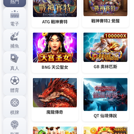
日
期:
文
上一篇文章
章
mlb戰績給玩家帶來全新、快樂的博
上
一
彩體驗
導
篇
覽
文
章:
下一篇文章
中華職棒即時比分全新的遊戲介面，
下
一
給你不一樣的體驗
篇
文
章:
彙整