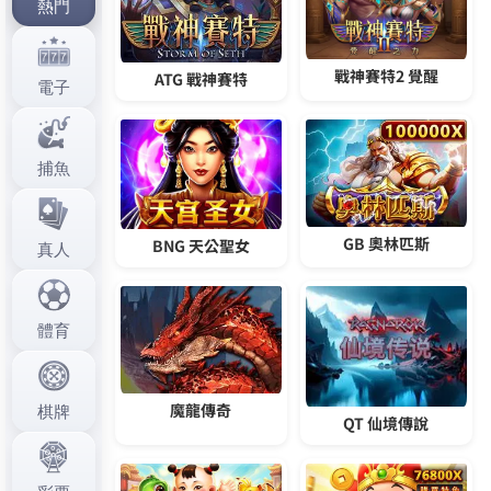
日
期:
文
上一篇文章
章
中華職棒即時比分趣味的玩法給你不
上
一
同的感受，讓枯燥的生活變得多姿多
導
篇
彩
覽
文
章:
下一篇文章
隨時享受中華隊帶來的樂趣，保證讓
下
一
你玩到盡興
篇
文
章: