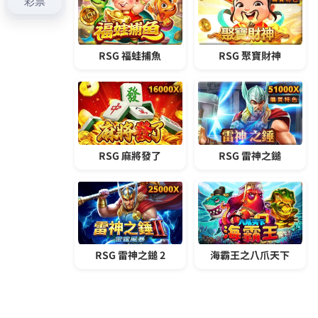
彙整
2026 年 8 月
2026 年 7 月
2026 年 6 月
2026 年 5 月
2026 年 4 月
2026 年 3 月
2026 年 2 月
2026 年 1 月
2025 年 12 月
2025 年 11 月
2025 年 10 月
2025 年 9 月
2025 年 8 月
2025 年 7 月