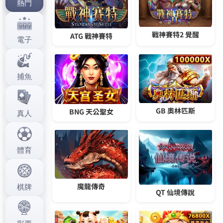
伴你暢遊德州世界！
作
發
分
admin
2022 年 5 月 27 日
中信兄弟
者
佈
類
日
期:
文
上一篇文章
章
中華職棒直播全新的技巧等你來挑
上
一
戰，給你酣暢淋漓的體驗
導
篇
覽
文
章:
下一篇文章
中華職棒直播讓玩家彷如身在其中現
下
一
場實況下注，給更多的人帶來快樂和
篇
享受
文