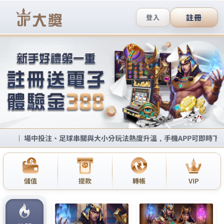
九州娛樂城世足直播大聯盟平台
中信兄弟超刺激的遊戲玩法，
帶給你最刺激的線上體驗
LEO娛樂城棒球大聯盟平台提供多項電子遊戲的基本
攻略指南，讓你不再只是盲目地下注，結合相關技巧
找出有機會贏得大獎的遊戲，
中信兄弟
是集娛樂休閒
和專業競技為一體的棋牌遊戲，推薦玩法刺激，真人
對戰，發牌隨機，單手操作，多種比賽模式任你選擇
試玩，簡單的單手操作模式，流暢的運行環境，中信
兄弟超多精彩活動等你來參與，每日豐盛的活動任務