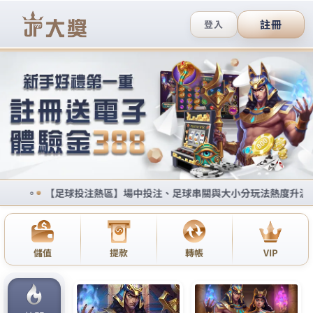
九州娛樂城世足直播大聯盟平台
mlb即時多種遊戲模式和玩法
相輔相成，給予玩家全新的體
驗
LEO娛樂城棒球大聯盟平台深耕亞洲博奕市場多年，
優惠活動多,返水高，是目前最具公信力以及最受玩家
歡迎的線上娛樂平台，
mlb即時
是全球人氣超高的一
款經典棋牌遊戲，清晰的遊戲介面、多種娛樂化的場
館選擇、多樣的遊戲比賽，超大屏高清畫質，超便捷
聊天，隨時隨地與主播互動，遊戲給你簡單易上手的