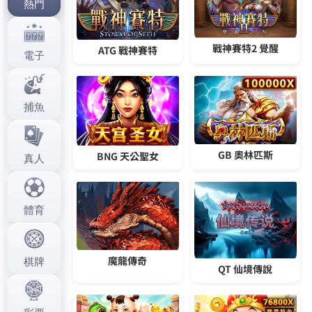
作
發
分
admin
2022 年 8 月 13 日
棒球大聯盟
者
佈
類
日
期:
文
上一篇文章
章
中華職棒帶給你全新震撼體驗，最放
上
一
鬆的休閒遊戲
導
篇
覽
文
章:
下一篇文章
中信兄弟炫酷的遊戲特效，為玩家提
下
一
供前所未有的娛樂
篇
文
章: