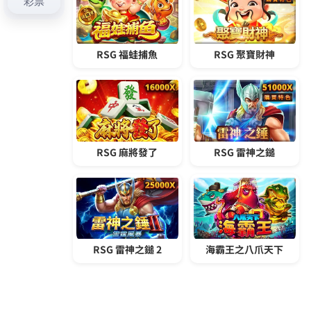
彙整
2026 年 8 月
2026 年 7 月
2026 年 6 月
2026 年 5 月
2026 年 4 月
2026 年 3 月
2026 年 2 月
2026 年 1 月
2025 年 12 月
2025 年 11 月
2025 年 10 月
2025 年 9 月
2025 年 8 月