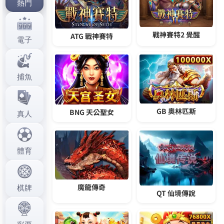
作
發
分
admin
2023 年 9 月 14 日
mlb即時
者
佈
類
日
期:
文
上一篇文章
章
中信兄弟遊戲畫面十分復古，給你不
上
一
一樣的體驗
導
篇
覽
文
章:
下一篇文章
mlb戰績為玩家提供前所未有的娛樂
下
一
享受，讓您從此不寂寞
篇
文
章: