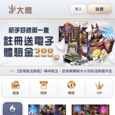
九州娛樂城博弈直播大聯盟平台
中華職棒直播不僅棋牌玩法多
樣，而且上線獎勵非常豐厚
LEO娛樂城棒球大聯盟平台是全網比較權威的棋牌遊
戲平台之一，保證玩家的每一場遊戲都是絕對安全公
正的，為廣大玩家帶來了博弈類遊戲大全
，中華職棒
直播
讓每一位喜愛的玩家都能在這裡享受到最極致的
對戰體驗，採用獨特的第一人稱視角，全新的3D畫面
帶給玩家們真實的遊戲體驗，中華職棒直播新增的系
統玩法展現獨特魅力。