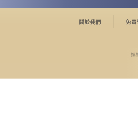
2024 年 1 月
2023 年 12 月
2023 年 11 月
2023 年 10 月
2023 年 9 月
2023 年 8 月
2023 年 7 月
2023 年 6 月
2023 年 5 月
2023 年 4 月
2023 年 3 月
2023 年 2 月
2023 年 1 月
2022 年 12 月
2022 年 11 月
2022 年 10 月
2022 年 9 月
2022 年 8 月
2022 年 7 月
2022 年 6 月
2022 年 5 月