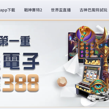
台
括完整整理2026 世足賽事資訊、參賽球隊、賽程動態與觀賽重點，一次了解
輕鬆的體驗到更多趣味的線