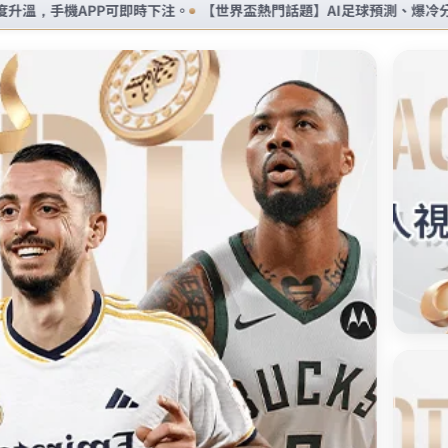
大聯盟平台擁有最多元化的真人電競遊戲，讓您彷彿置身於真實的
人美女荷官互動，
棒球12強
遊戲作簡單易懂、介面簡潔清新，設
玩家最新潮的體驗，讓每一個熱愛的玩家都可以獲取豐厚的回
獎神器！
典遊戲的選擇可以玩