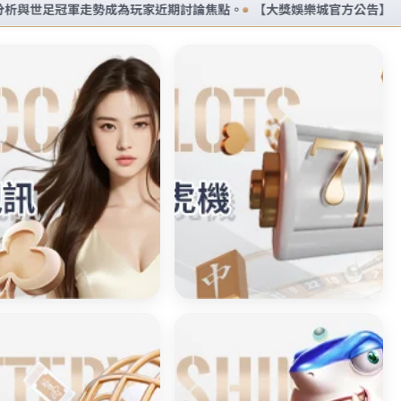
mlb即時
mlb戰績
世界盃直播
世足直播
世足轉播
世足運彩
中信兄弟
中華職棒即時比分
中華隊
棒球12強
棒球大聯盟
現金版體驗金
線上娛樂城換現金
線上麻將現金版
近期文章
mlb即時與明星球員同頻激戰，精準分數一秒解