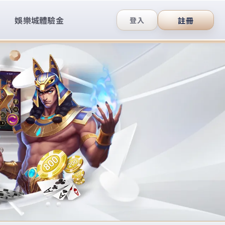
世界盃所有關鍵內容，更加瞭解世界盃球星們的風采，推薦喜愛世
搜
搜
尋
尋
關
鍵
字: