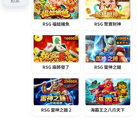
彙整
2026 年 8 月
2026 年 7 月
2026 年 6 月
2026 年 5 月
2026 年 4 月
2026 年 3 月
2026 年 2 月
2026 年 1 月
2025 年 12 月
2025 年 11 月
2025 年 10 月
2025 年 9 月
2025 年 8 月