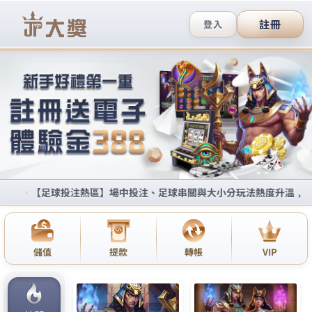
九州娛樂城世足直播大聯盟平台
中華職棒直播多種玩法，給玩
家們帶來全新、快樂的遊戲體
驗
LEO娛樂城棒球大聯盟平台中每天都有大量的真人玩
家24小時線上
，中華職棒直播
是一個鬥智、鬥勇的遊
戲，該教學玩法的模式非常經典，玩法簡單，沒有像
棋那般的深奧，但也有可能會因下錯一子而全盤皆
輸，而且運氣也左右了一定的勝敗，人人皆有機會，
這也正是中華職棒直播遊戲的迷人之處！