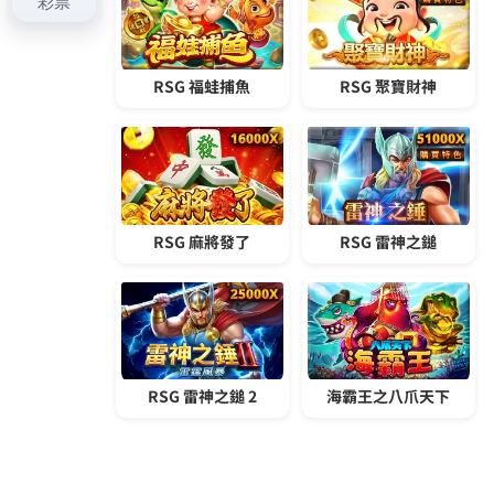
文
章:
彙整
2026 年 8 月
2026 年 7 月
2026 年 6 月
2026 年 5 月
2026 年 4 月
2026 年 3 月
2026 年 2 月
2026 年 1 月
2025 年 12 月
2025 年 11 月
2025 年 10 月