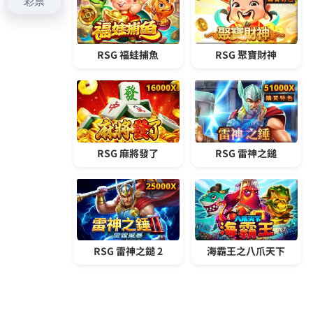
文
章:
彙整
2026 年 7 月
2026 年 6 月
2026 年 5 月
2026 年 4 月
2026 年 3 月
2026 年 2 月
2026 年 1 月
2025 年 12 月
2025 年 11 月
2025 年 10 月
2025 年 9 月