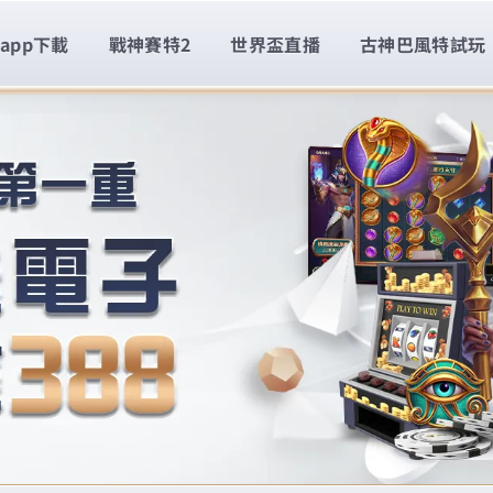
台
括完整整理2026 世足賽事資訊、參賽球隊、賽程動態與觀賽重點，一次了解
不出戶就能享受遊戲博弈