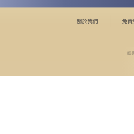
2024 年 1 月
2023 年 12 月
2023 年 11 月
2023 年 10 月
2023 年 9 月
2023 年 8 月
2023 年 7 月
2023 年 6 月
2023 年 5 月
2023 年 4 月
2023 年 3 月
2023 年 2 月
2023 年 1 月
2022 年 12 月
2022 年 11 月
2022 年 10 月
2022 年 9 月
2022 年 8 月
2022 年 7 月
2022 年 6 月
2022 年 5 月