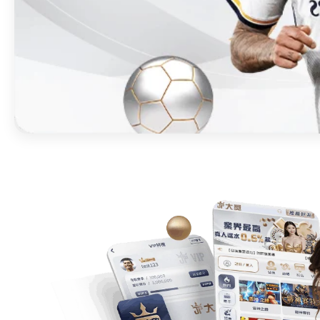
棒球12強是遊戲玩家首選網
下
一
篇
文
章:
彙整
2026 年 8 月
2026 年 7 月
2026 年 6 月
2026 年 5 月
2026 年 4 月
2026 年 3 月
2026 年 2 月
2026 年 1 月
2025 年 12 月
2025 年 11 月