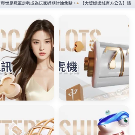
mlb即時
mlb戰績
世界盃直播
世足直播
世足轉播
打
世足運彩
中信兄弟
中華職棒即時比分
中華隊
棒球12強
棒球大聯盟
現金版體驗金
線上娛樂城換現金
線上麻將現金版
近期文章
指尖上的神準絕殺！mlb即時帶你隨時逆轉勝負