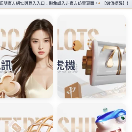
mlb即時
mlb戰績
清
世界盃直播
世足直播
世足轉播
世足運彩
獨
中信兄弟
中華職棒即時比分
中華隊
棒球12強
棒球大聯盟
現金版體驗金
線上娛樂城換現金
線上麻將現金版
近期文章
指尖上的神準絕殺！mlb即時帶你隨時逆轉勝負