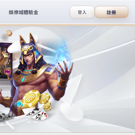
世界盃所有關鍵內容，更加瞭解世界盃球星們的風采，推薦喜愛世
搜
搜
尋
尋
關
鍵
字: