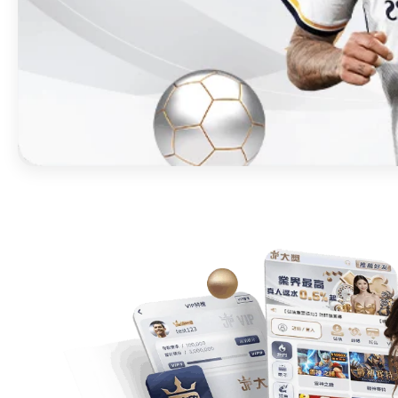
下一篇文章
章:
中華職棒直播提供豐富的遊戲
下
一
篇
文
章:
彙整
2026 年 8 月
2026 年 7 月
2026 年 6 月
2026 年 5 月
2026 年 4 月
2026 年 3 月
2026 年 2 月
2026 年 1 月