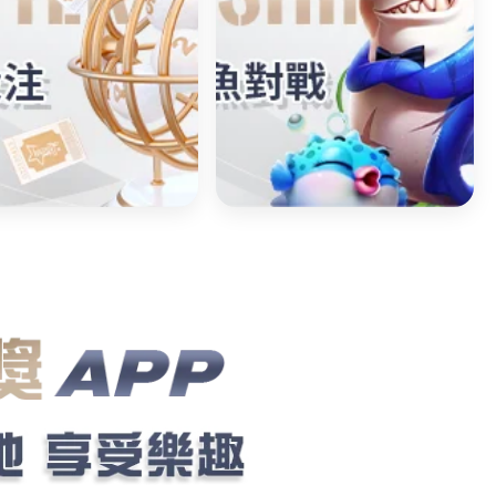
關鍵
全天候不間斷更新！中華職棒即時比分帶你直擊
全聯盟最新動態
mlb即時與明星球員同頻激戰，精準分數一秒解
鎖
中華職棒即時比分讓看球變得更輕鬆，隨身携带
的即時賽事看版
深度洞察賽場密碼，mlb即時打造球迷的智慧數
據中心
近期留言