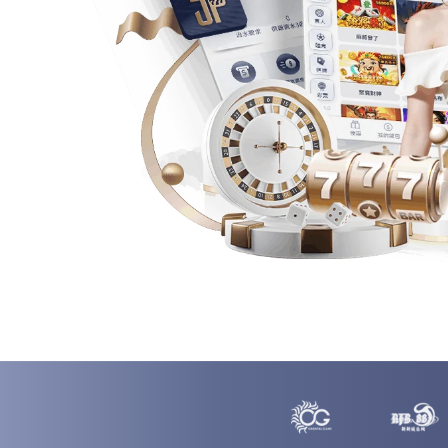
2025 年 12 月
2025 年 11 月
2025 年 10 月
2025 年 9 月
2025 年 8 月
2025 年 7 月
2025 年 6 月
2025 年 5 月
2025 年 4 月
2025 年 3 月
2025 年 2 月
2025 年 1 月
2024 年 12 月
2024 年 11 月
2024 年 10 月
2024 年 9 月
2024 年 8 月
2024 年 7 月
2024 年 6 月
2024 年 5 月
2024 年 4 月
2024 年 3 月