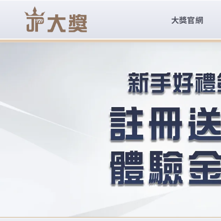
九州娛樂城世足直播大聯盟平
九州娛樂城世足直播換什麼為您帶來快速全面的世界盃報導，包
界盃的球迷必不可錯過。
中華職棒即時比分讓
玩刺激的玩法