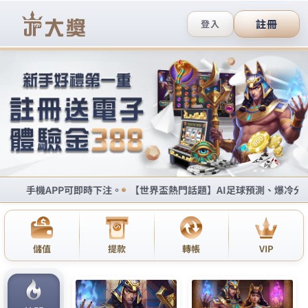
九州娛樂城世足直播大聯盟平台
中華職棒讓你感受精彩刺激的
遊戲人生
LEO娛樂城棒球大聯盟平台提供各大博弈遊戲給玩家
投注，同時讓玩家能夠在線上免費試玩遊戲，以提供
安全的服務、公平的遊戲著稱，
中華職棒
集休閒、娛
樂、遊戲、玩家互動為一體，有如親臨豪華賭場，更
在經典遊戲中加入全新玩法，是你娛樂的最佳選擇，
推薦各種特色的教學都有，中華職棒精美細膩的畫面
風格給玩家們無聊的時間帶來樂趣，超多技巧玩法等