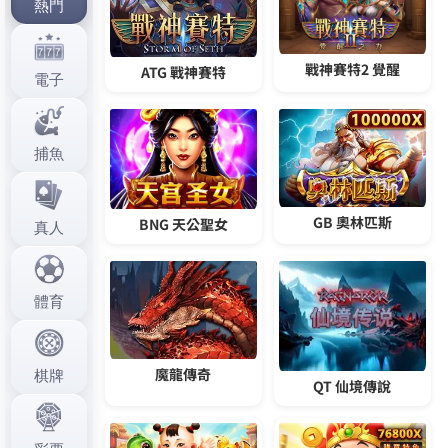
作
發
分
admin
2024 年 12 月 7 日
棒球12強
者
佈
類
日
期:
文
上一篇文章
章
中華職棒直播讓這家遊戲中心如虎添
上
一
翼，成為真正的得獎神器
導
篇
覽
文
章:
下一篇文章
中華職棒即時比分擁有完整完善的服
下
一
務，感受到前所未有的真實體驗
篇
文
章: