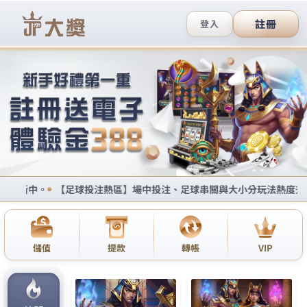
九州娛樂城世足直播大聯盟平台
mlb即時提供各式各樣的體育
賽事打造的投注平台
LEO娛樂城棒球大聯盟平台擁有最專業優質的客戶服
務，公司設有客戶服務部門，將為您提供全年24小時
不間斷的友善和專業的客戶諮詢服務，
mlb即時
是一
款非常刺激的體育競技遊戲，採用了覈心的3D引擎打
造，還原了一個龐大的美國職業賽場，震撼的音樂效
果，從場景到人物，從服裝到動作，從球場環境到花
式技能，用心打造每一款遊戲，mlb即時讓每一款遊