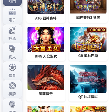
戲都成為可持續發展和長久生命力的、綠色健康的精
品遊戲。
作
發
分
admin
2025 年 1 月 4 日
mlb即時
者
佈
類
日
期:
文
上一篇文章
章
中華職棒即時比分讓所有的玩家們可
上
一
以安心有保障的盡情的投注
導
篇
覽
文
章:
下一篇文章
中華職棒直播可以享受最刺激的賭場
下
一
體驗，給玩家最全面的娛樂體驗
篇