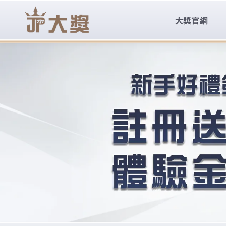
九州娛樂城世足直播大聯盟平
九州娛樂城世足直播換什麼為您帶來快速全面的世界盃報導，包
界盃的球迷必不可錯過。
中華職棒即時比分給
沒煩惱