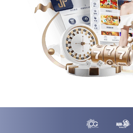
2025 年 12 月
2025 年 11 月
2025 年 10 月
2025 年 9 月
2025 年 8 月
2025 年 7 月
2025 年 6 月
2025 年 5 月
2025 年 4 月
2025 年 3 月
2025 年 2 月
2025 年 1 月
2024 年 12 月
2024 年 11 月
2024 年 10 月
2024 年 9 月
2024 年 8 月
2024 年 7 月
2024 年 6 月
2024 年 5 月
2024 年 4 月