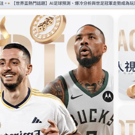
大聯盟平台為您帶來前所未有的體驗金大禮！簡單註冊，即可享受
即可開啟您的贏錢之旅！
中華職棒即時比分
遊戲採用3D畫面設
計和華麗的特效，帶來强烈的視覺震撼，巔峰對決，實物獎勵等
心的好方法，讓玩家在休息之餘可以盡情享受遊戲的樂趣，中華
綠色遊戲生態圈，推薦已經成為深受玩家喜愛的遊戲平台。
，享受全新的遊戲體驗