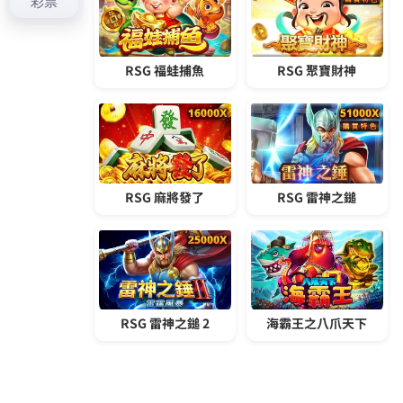
章:
彙整
2026 年 8 月
2026 年 7 月
2026 年 6 月
2026 年 5 月
2026 年 4 月
2026 年 3 月
2026 年 2 月
2026 年 1 月
2025 年 12 月
2025 年 11 月
2025 年 10 月
2025 年 9 月