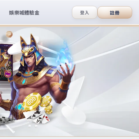
世界盃所有關鍵內容，更加瞭解世界盃球星們的風采，推薦喜愛世
搜
搜
尋
尋
關
鍵
字: