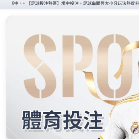
LEO娛樂城棒球
合閒暇時刻隨心暢
作
admin
場，讓玩家一次玩
者
發
2025 年 4 月 15 日
體驗，讓這些玩家
佈
分
棒球12強
正的得獎神器！
日
類
期:
文
上一篇文章
章
中華職棒直播讓玩家享受機率
上
一
導
好的體驗
篇