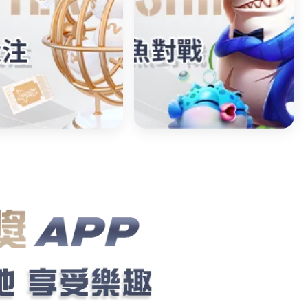
關鍵
全天候不間斷更新！中華職棒即時比分帶你直擊
全聯盟最新動態
mlb即時與明星球員同頻激戰，精準分數一秒解
鎖
中華職棒即時比分讓看球變得更輕鬆，隨身携带
的即時賽事看版
深度洞察賽場密碼，mlb即時打造球迷的智慧數
據中心
近期留言