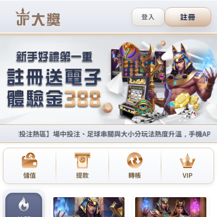
九州娛樂城世足直播大聯盟平台
棒球12強多種主流的玩法，滿
足不同類型玩家的需求
LEO娛樂城棒球大聯盟平台為玩家提供最公正的環
境，在一個結合體育博彩及網路直播的娛樂平台上盡
情耍樂，
棒球12強
融合了經典動畫主題和豐富的遊戲
功能，為玩家提供了前所未有的娛樂體驗，供防範策
略，協助您迴避風險，不用等候，享受精彩刺激的博
弈感，千萬真人玩家線上同台與你對戰，棒球12強愉
悅的背景愉悅給你身臨其境的感受。