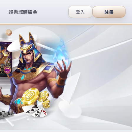
世界盃所有關鍵內容，更加瞭解世界盃球星們的風采，推薦喜愛世
搜
搜
尋
尋
關
鍵
字: