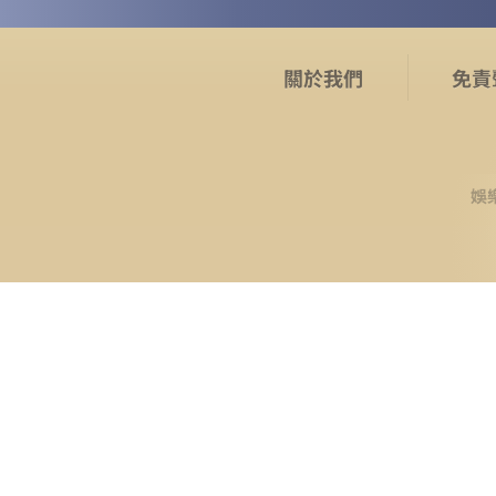
2024 年 1 月
2023 年 12 月
2023 年 11 月
2023 年 10 月
2023 年 9 月
2023 年 8 月
2023 年 7 月
2023 年 6 月
2023 年 5 月
2023 年 4 月
2023 年 3 月
2023 年 2 月
2023 年 1 月
2022 年 12 月
2022 年 11 月
2022 年 10 月
2022 年 9 月
2022 年 8 月
2022 年 7 月
2022 年 6 月
2022 年 5 月