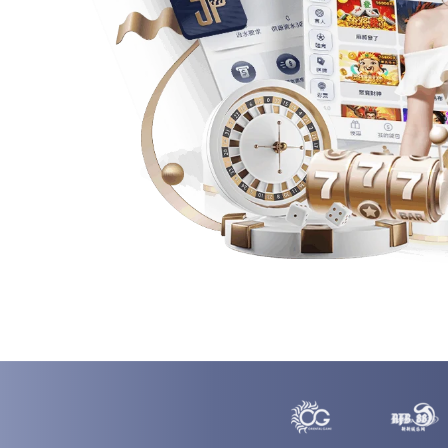
2025 年 10 月
2025 年 9 月
2025 年 8 月
2025 年 7 月
2025 年 6 月
2025 年 5 月
2025 年 4 月
2025 年 3 月
2025 年 2 月
2025 年 1 月
2024 年 12 月
2024 年 11 月
2024 年 10 月
2024 年 9 月
2024 年 8 月
2024 年 7 月
2024 年 6 月
2024 年 5 月
2024 年 4 月
2024 年 3 月
2024 年 2 月