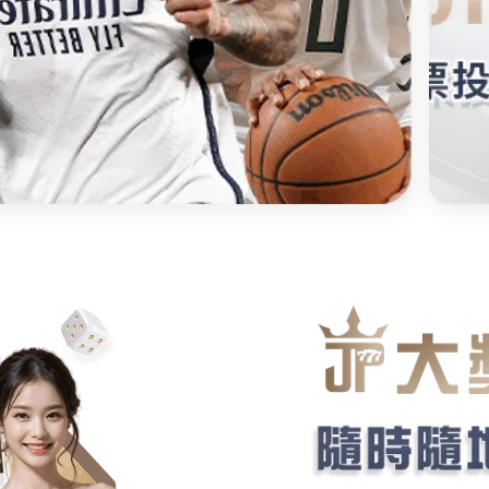
戲體驗，讓這些玩家有效的進行遊戲