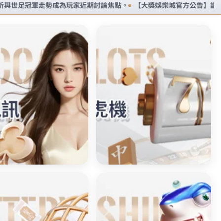
mlb即時
mlb戰績
世界盃直播
世足直播
世足轉播
世足運彩
中信兄弟
中華職棒即時比分
中華隊
棒球12強
棒球大聯盟
現金版體驗金
線上娛樂城換現金
線上麻將現金版
近期文章
指尖上的神準絕殺！mlb即時帶你隨時逆轉勝負