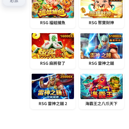
章:
彙整
2026 年 8 月
2026 年 7 月
2026 年 6 月
2026 年 5 月
2026 年 4 月
2026 年 3 月
2026 年 2 月
2026 年 1 月
2025 年 12 月
2025 年 11 月
2025 年 10 月
2025 年 9 月