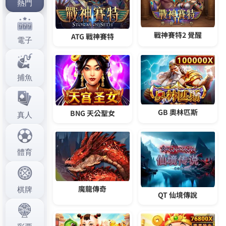
迷，還是喜歡感受比賽張力的熱血觀眾，這個mlb即
時專區都能滿足你的所有渴望，告別落後資訊，享受
與前方賽場同步的刺激快感，現在就加入我們，體驗
最專業、最全面的籃球數據盛宴！
作
發
分
admin
2026 年 5 月 29 日
mlb即時
者
佈
類
日
期:
文
上一篇文章
章
掌握贏球關鍵，中華職棒即時比分是
上
一
專業球迷必備的追賽神器
導
篇
覽
文
章:
下一篇文章
中華職棒即時比分深度剖析球賽走
下