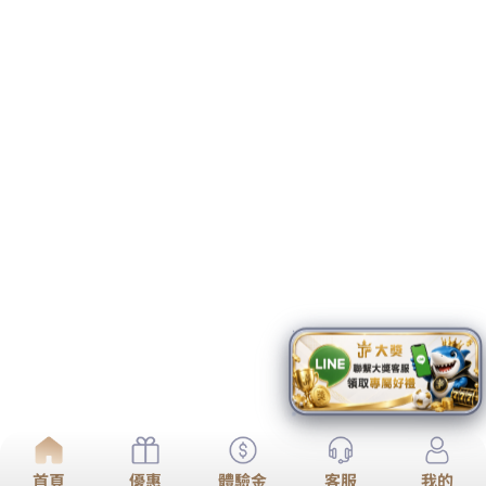
鍵
全天候不間斷更新！中華職棒即時比分帶你直擊全
聯盟最新動態
mlb即時與明星球員同頻激戰，精準分數一秒解鎖
中華職棒即時比分讓看球變得更輕鬆，隨身携带的
即時賽事看版
深度洞察賽場密碼，mlb即時打造球迷的智慧數據
中心
近期留言
九州娛樂城世足直播大聯盟平台
提供中職12強棒球賽中華隊今
天與美國隊交手，
中華隊
在6局上靠著胡金龍擊出中外野的陽春
砲，
MLB
棒球大聯盟幫助中華隊。