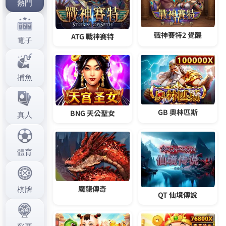
臣，誰又是隱形的戰術核心，對於喜愛體育行銷與賽
事預測的球迷來說，這無疑是最具價值的資訊寶庫，
快來體驗我們為你精心準備的中華職棒即時比分服
務，讓看球不再只是娛樂，而是一場充滿智慧與激情
的數字解密之旅！
作
發
分
admin
2026 年 6 月 27 日
中華職棒即時比分
者
佈
類
日
期:
文
上一篇文章
章
mlb即時解鎖全新看球姿勢，無縫對
上
一
接前方激烈戰況
導
篇
覽
文
章:
下一篇文章