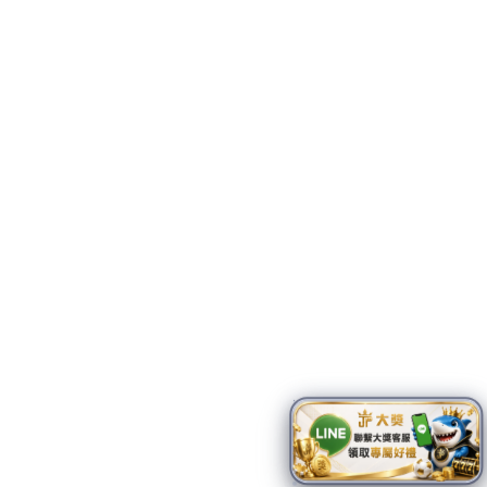
指尖上的神準絕殺！mlb即時帶你隨時逆轉勝負關
鍵
全天候不間斷更新！中華職棒即時比分帶你直擊全
聯盟最新動態
mlb即時與明星球員同頻激戰，精準分數一秒解鎖
中華職棒即時比分讓看球變得更輕鬆，隨身携带的
即時賽事看版
深度洞察賽場密碼，mlb即時打造球迷的智慧數據
中心
近期留言